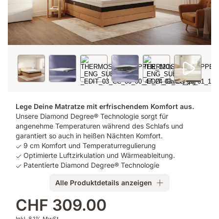
Lege Deine Matratze mit erfrischendem Komfort aus.
Unsere Diamond Degree® Technologie sorgt für
angenehme Temperaturen während des Schlafs und
garantiert so auch in heißen Nächten Komfort.
9 cm Komfort und Temperaturregulierung
Optimierte Luftzirkulation und Wärmeableitung.
Patentierte Diamond Degree® Technologie
Alle Produktdetails anzeigen
CHF 309.00
Zusatzprodukte
Inkl. 8,1% MwSt.