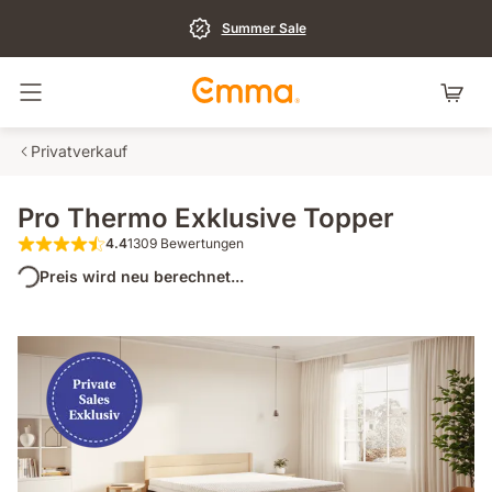
Summer Sale
Navigation umschalten
Privatverkauf
Pro Thermo Exklusive Topper
4.4
1309 Bewertungen
4.4 von 5 Sternen 1309 Bewertungen
Preis wird neu berechnet...