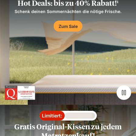
Hot Deals: bis zu 40% Rabatt!
1
Schenk deinen Sommernächten die nötige Frische.
Zum Sale
Limitiert:
Loading
Gratis Original-Kissen zu jedem
Matratzenkauf!