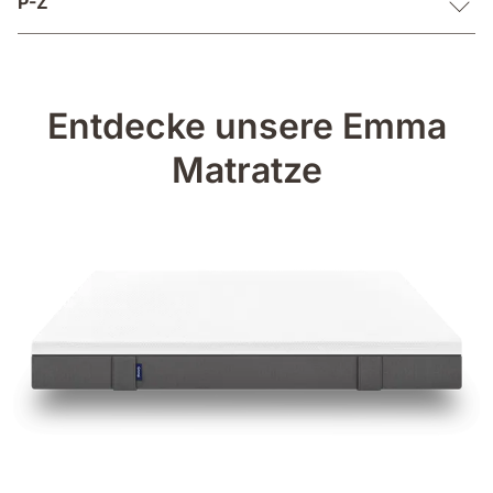
P-Z
Entdecke unsere Emma
Matratze