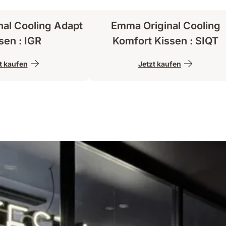
al Cooling Adapt
Emma Original Cooling
sen : IGR
Komfort Kissen : SIQT
t kaufen
Jetzt kaufen