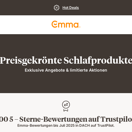
Hot Deals
Preisgekrönte Schlafprodukt
Exklusive Angebote & limitierte Aktionen
00 5 – Sterne-Bewertungen auf Trustpil
Emma-Bewertungen bis Juli 2025 in DACH auf TrustPilot.