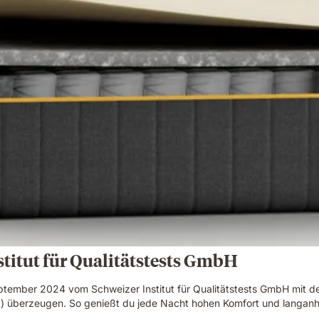
stitut für Qualitätstests GmbH
ember 2024 vom Schweizer Institut für Qualitätstests GmbH mit der
ut) überzeugen. So genießt du jede Nacht hohen Komfort und langanha