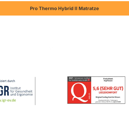
Pro Thermo Hybrid II Matratze