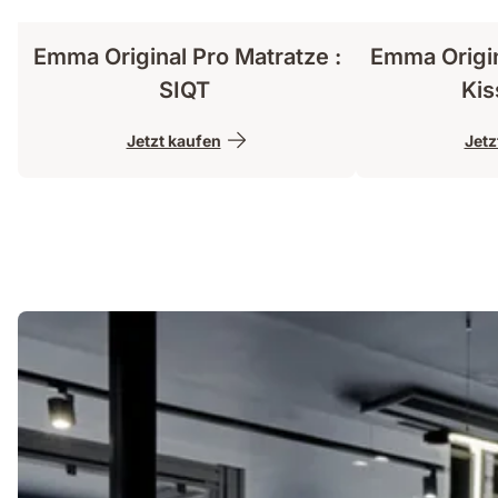
Emma Original Pro Matratze :
Emma Origin
SIQT
Kis
Jetzt kaufen
Jetz