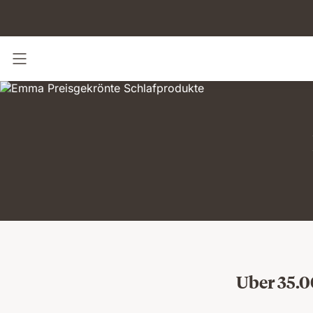
Navigation umschalten
Uber 35.0