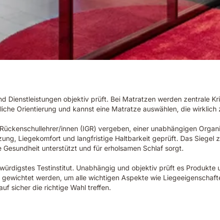
d Dienstleistungen objektiv prüft. Bei Matratzen werden zentrale Kri
ssliche Orientierung und kannst eine Matratze auswählen, die wirklich
r Rückenschullehrer/innen (IGR) vergeben, einer unabhängigen Organ
g, Liegekomfort und langfristige Haltbarkeit geprüft. Das Siegel ze
ne Gesundheit unterstützt und für erholsamen Schlaf sorgt.
ürdigstes Testinstitut. Unabhängig und objektiv prüft es Produkte 
h gewichtet werden, um alle wichtigen Aspekte wie Liegeeigenschafte
f sicher die richtige Wahl treffen.