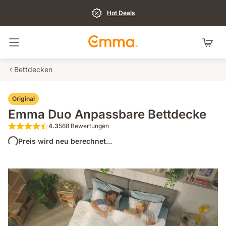
Hot Deals
Navigation umschalten
Bettdecken
Original
Emma Duo Anpassbare Bettdecke
4.3
568 Bewertungen
4.3 von 5 Sternen 568 Bewertungen
Preis wird neu berechnet...