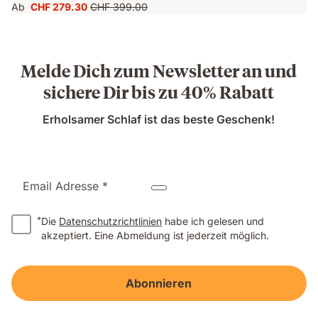
Ab
CHF 279.30
CHF 399.00
Preis
Ursprünglicher
CHF 279.30
Preis
CHF 399.00
Melde Dich zum Newsletter an und
sichere Dir bis zu 40% Rabatt
Erholsamer Schlaf ist das beste Geschenk!
Email Adresse *
*
Die
Datenschutzrichtlinien
habe ich gelesen und
akzeptiert. Eine Abmeldung ist jederzeit möglich.
Abonnieren