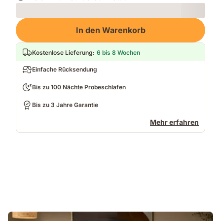
Loading
In den Warenkorb
Kostenlose Lieferung
:
6 bis 8 Wochen
Einfache Rücksendung
Bis zu 100 Nächte Probeschlafen
Bis zu 3 Jahre Garantie
Mehr erfahren