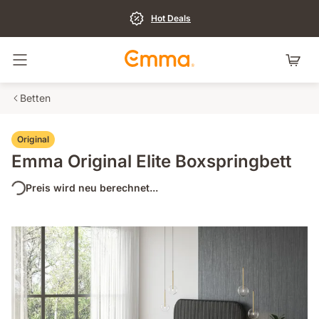
Hot Deals
Navigation umschalten
Betten
Original
Emma Original Elite Boxspringbett
Preis wird neu berechnet...