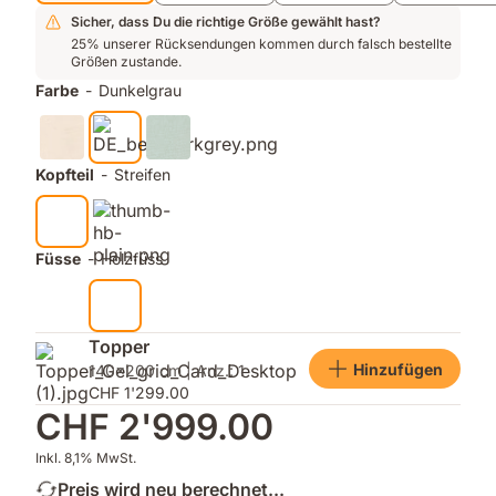
Sicher, dass Du die richtige Größe gewählt hast?
25% unserer Rücksendungen kommen durch falsch bestellte
Größen zustande.
Farbe
-
Dunkelgrau
Kopfteil
-
Streifen
Füsse
-
Holzfüss
Topper
Hinzufügen
140x200 cm | Anz.: 1
CHF 1'299.00
CHF 2'999.00
Inkl. 8,1% MwSt.
Preis wird neu berechnet...