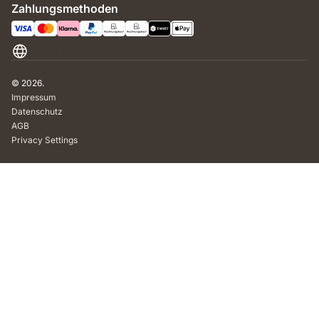
Zahlungsmethoden
Schweiz
© 2026.
Impressum
Datenschutz
AGB
Privacy Settings