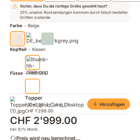
Sicher, dass Du die richtige Größe gewählt hast?
25% unserer Rücksendungen kommen durch falsch bestellte
Größen zustande.
Farbe
-
Beige
Kopfteil
-
Kissen
Füsse
-
Holzfüss
Topper
Hinzufügen
140x200 cm | Anz.: 1
CHF 1'299.00
CHF 2'999.00
Inkl. 8,1% MwSt.
Preis wird neu berechnet...