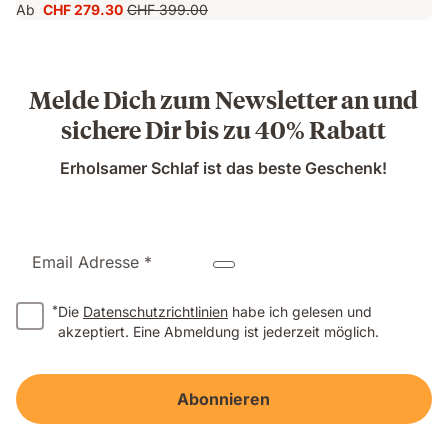
Ab
CHF 279.30
CHF 399.00
Preis
Ursprünglicher
CHF 279.30
Preis
CHF 399.00
Melde Dich zum Newsletter an und
sichere Dir bis zu 40% Rabatt
Erholsamer Schlaf ist das beste Geschenk!
Email Adresse *
*
Die
Datenschutzrichtlinien
habe ich gelesen und
akzeptiert. Eine Abmeldung ist jederzeit möglich.
Abonnieren