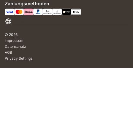
Zahlungsmethoden
Schweiz
© 2026.
Impressum
Datenschutz
AGB
Privacy Settings