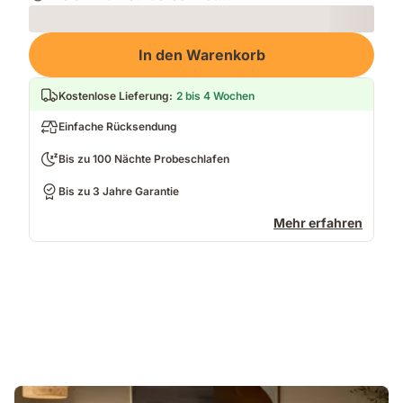
Loading
In den Warenkorb
Kostenlose Lieferung
:
2 bis 4 Wochen
Einfache Rücksendung
Bis zu 100 Nächte Probeschlafen
Bis zu 3 Jahre Garantie
Mehr erfahren