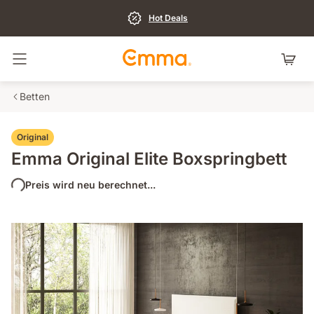
Hot Deals
Navigation umschalten
Betten
Original
Emma Original Elite Boxspringbett
Preis wird neu berechnet...