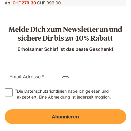
Ab
CHF 279.30
CHF 399.00
Preis
Ursprünglicher
CHF 279.30
Preis
CHF 399.00
Melde Dich zum Newsletter an und
sichere Dir bis zu 40% Rabatt
Erholsamer Schlaf ist das beste Geschenk!
Email Adresse *
*
Die
Datenschutzrichtlinien
habe ich gelesen und
akzeptiert. Eine Abmeldung ist jederzeit möglich.
Abonnieren