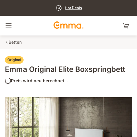
Hot Deals
Navigation umschalten
Betten
Original
Emma Original Elite Boxspringbett
Preis wird neu berechnet...