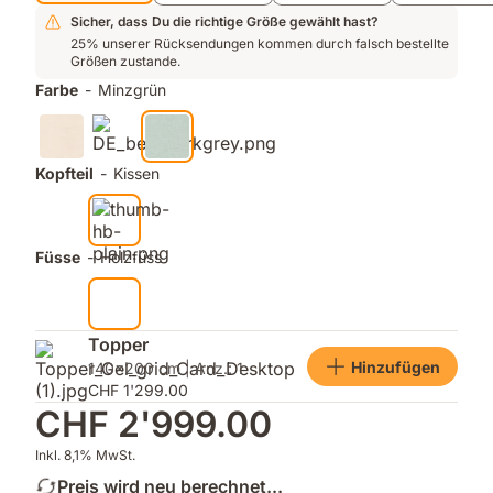
Sicher, dass Du die richtige Größe gewählt hast?
25% unserer Rücksendungen kommen durch falsch bestellte
Größen zustande.
Farbe
-
Minzgrün
Kopfteil
-
Kissen
Füsse
-
Holzfüss
Topper
Hinzufügen
140x200 cm | Anz.: 1
CHF 1'299.00
CHF 2'999.00
Inkl. 8,1% MwSt.
Preis wird neu berechnet...