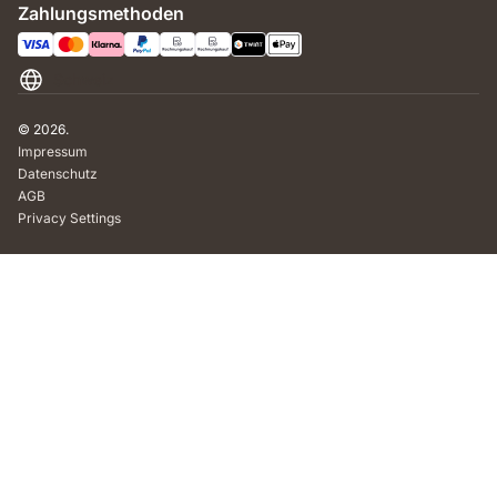
Zahlungsmethoden
Schweiz
© 2026.
Impressum
Datenschutz
AGB
Privacy Settings