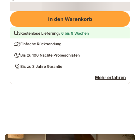
Loading
In den Warenkorb
Kostenlose Lieferung
:
6 bis 9 Wochen
Einfache Rücksendung
Bis zu 100 Nächte Probeschlafen
Bis zu 3 Jahre Garantie
Mehr erfahren