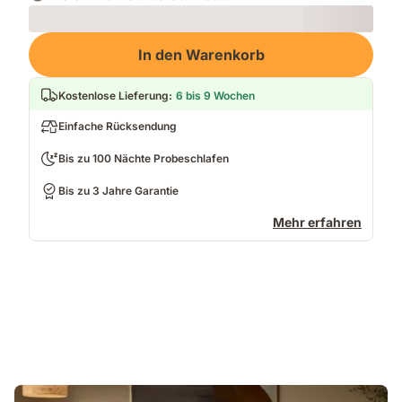
Loading
In den Warenkorb
Kostenlose Lieferung
:
6 bis 9 Wochen
Einfache Rücksendung
Bis zu 100 Nächte Probeschlafen
Bis zu 3 Jahre Garantie
Mehr erfahren