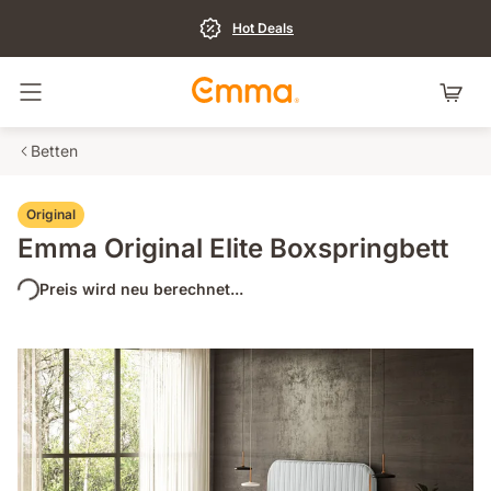
Hot Deals
Navigation umschalten
Betten
Original
Emma Original Elite Boxspringbett
Preis wird neu berechnet...