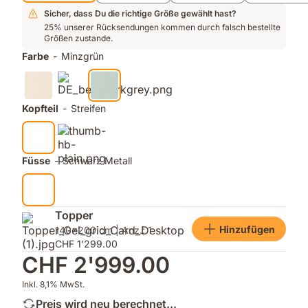
Sicher, dass Du die richtige Größe gewählt hast?
25% unserer Rücksendungen kommen durch falsch bestellte
Größen zustande.
Farbe
-
Minzgrün
Kopfteil
-
Streifen
Füsse
-
Schwarz Metall
Topper
Hinzufügen
140x200 cm | Anz.: 1
CHF 1'299.00
CHF 2'999.00
Inkl. 8,1% MwSt.
Preis wird neu berechnet...