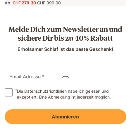
Ab
CHF 279.30
CHF 399.00
Preis
Ursprünglicher
CHF 279.30
Preis
CHF 399.00
Melde Dich zum Newsletter an und
sichere Dir bis zu 40% Rabatt
Erholsamer Schlaf ist das beste Geschenk!
Email Adresse *
*
Die
Datenschutzrichtlinien
habe ich gelesen und
akzeptiert. Eine Abmeldung ist jederzeit möglich.
Abonnieren