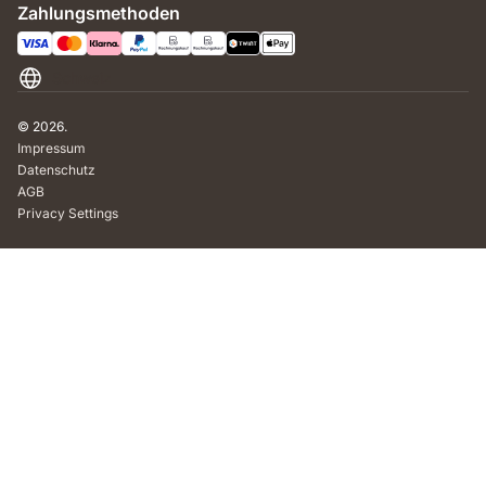
Zahlungsmethoden
Schweiz
© 2026.
Impressum
Datenschutz
AGB
Privacy Settings