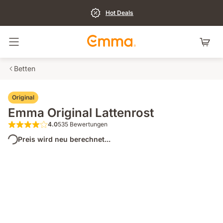
Hot Deals
Navigation umschalten
Betten
Original
Emma Original Lattenrost
4.0
535 Bewertungen
4.0 von 5 Sternen 535 Bewertungen
Preis wird neu berechnet...