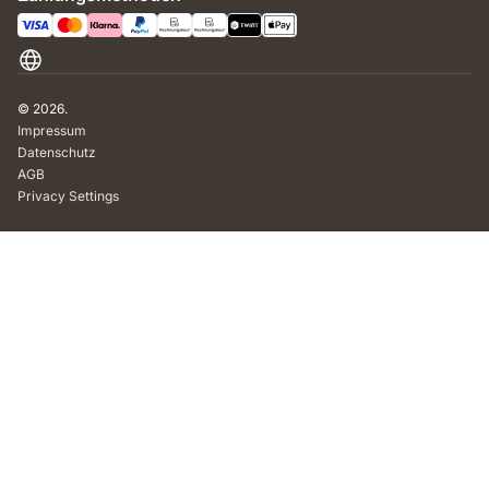
Schweiz
© 2026.
Impressum
Datenschutz
AGB
Privacy Settings