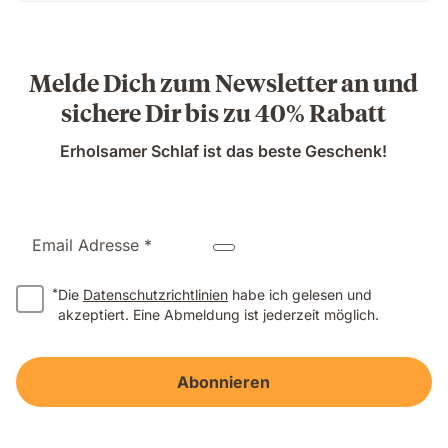
Preis
Ursprünglicher
CHF 279.30
Preis
CHF 399.00
Melde Dich zum Newsletter an und
sichere Dir bis zu 40% Rabatt
Erholsamer Schlaf ist das beste Geschenk!
Email Adresse *
*
Die
Datenschutzrichtlinien
habe ich gelesen und
akzeptiert. Eine Abmeldung ist jederzeit möglich.
Abonnieren