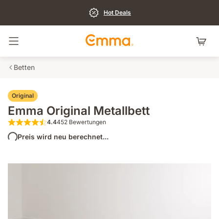
Hot Deals
Navigation umschalten
Betten
Original
Emma Original Metallbett
4.4
452 Bewertungen
4.4 von 5 Sternen 452 Bewertungen
Preis wird neu berechnet...