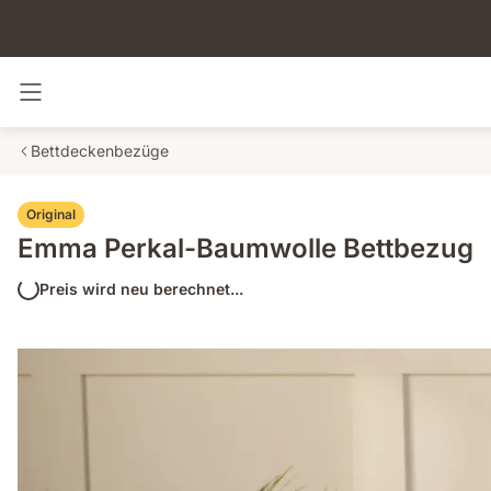
Navigation umschalten
Bettdeckenbezüge
Original
Emma Perkal-Baumwolle Bettbezug
Preis wird neu berechnet...