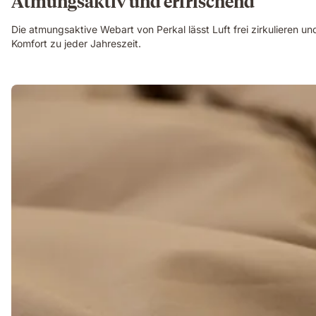
Atmungsaktiv und erfrischend
Die atmungsaktive Webart von Perkal lässt Luft frei zirkulieren un
Komfort zu jeder Jahreszeit.