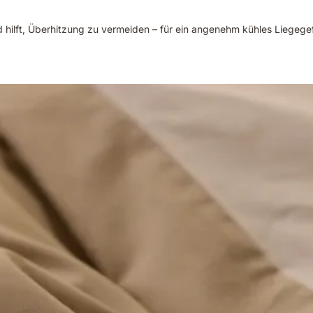
d hilft, Überhitzung zu vermeiden – für ein angenehm kühles Liegegef