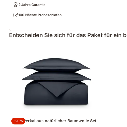
2 Jahre Garantie
100 Nächte Probeschlafen
Entscheiden Sie sich für das Paket für ein 
100% Perkal aus natürlicher Baumwolle Set
-20%