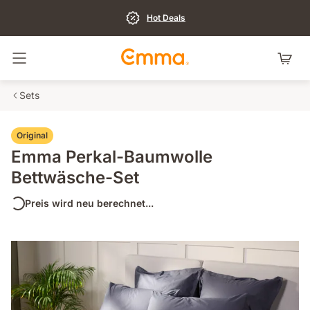
Hot Deals
Navigation umschalten
Sets
Original
Emma Perkal-Baumwolle
Bettwäsche-Set
Preis wird neu berechnet...