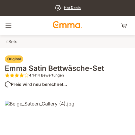
Hot Deals
Navigation umschalten
Sets
Original
Emma Satin Bettwäsche-Set
4.1
414 Bewertungen
4.1 von 5 Sternen 414 Bewertungen
Preis wird neu berechnet...