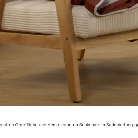
g-glatten Oberfläche und dem eleganten Schimmer. In Satinbindung ge