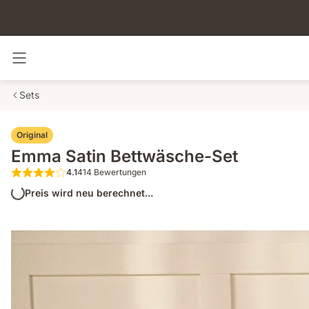
Navigation umschalten
Sets
Original
Emma Satin Bettwäsche-Set
4.1
414 Bewertungen
4.1 von 5 Sternen 414 Bewertungen
Preis wird neu berechnet...