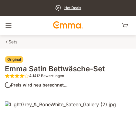
Hot Deals
Navigation umschalten
Sets
Original
Emma Satin Bettwäsche-Set
4.1
412 Bewertungen
4.1 von 5 Sternen 412 Bewertungen
Preis wird neu berechnet...