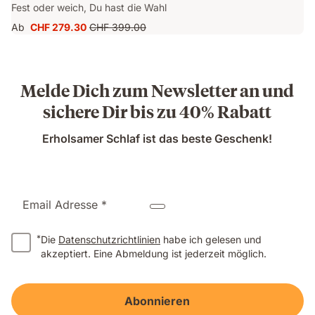
Fest oder weich, Du hast die Wahl
Ab
CHF 279.30
CHF 399.00
Preis
Ursprünglicher
CHF 279.30
Preis
CHF 399.00
Melde Dich zum Newsletter an und
sichere Dir bis zu 40% Rabatt
Erholsamer Schlaf ist das beste Geschenk!
Email Adresse *
*
Die
Datenschutzrichtlinien
habe ich gelesen und
akzeptiert. Eine Abmeldung ist jederzeit möglich.
Abonnieren