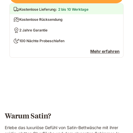
Kostenlose Lieferung
:
2 bis 10 Werktage
Kostenlose Rücksendung
2 Jahre Garantie
100 Nächte Probeschlafen
Mehr erfahren
Warum Satin?
Erlebe das luxuriöse Gefühl von Satin-Bettwäsche mit ihrer