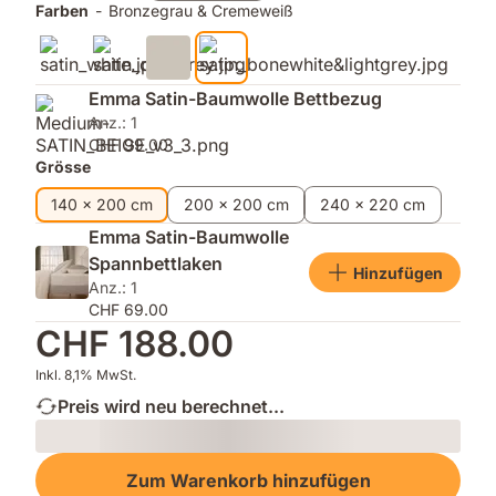
Farben
-
Bronzegrau & Cremeweiß
Emma Satin-Baumwolle Bettbezug
Anz.: 1
CHF 99.00
Grösse
140 x 200 cm
200 x 200 cm
240 x 220 cm
Emma Satin-Baumwolle
Spannbettlaken
Hinzufügen
Anz.: 1
CHF 69.00
CHF 188.00
Inkl. 8,1% MwSt.
Preis wird neu berechnet...
Loading
Zum Warenkorb hinzufügen