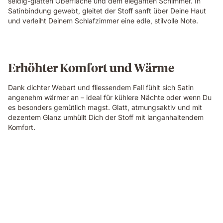
seidig-glatten Oberfläche und dem eleganten Schimmer. In
Satinbindung gewebt, gleitet der Stoff sanft über Deine Haut
und verleiht Deinem Schlafzimmer eine edle, stilvolle Note.
Erhöhter Komfort und Wärme
Dank dichter Webart und fliessendem Fall fühlt sich Satin
angenehm wärmer an – ideal für kühlere Nächte oder wenn Du
es besonders gemütlich magst. Glatt, atmungsaktiv und mit
dezentem Glanz umhüllt Dich der Stoff mit langanhaltendem
Komfort.