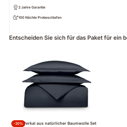
2 Jahre Garantie
100 Nächte Probeschlafen
Entscheiden Sie sich für das Paket für ein 
100% Perkal aus natürlicher Baumwolle Set
-20%