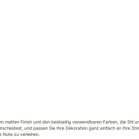
 matten Finish und den beidseitig verwendbaren Farben, die Stil un
ntscheidest, und passen Sie Ihre Dekoration ganz einfach an Ihre St
 Note zu verleihen.