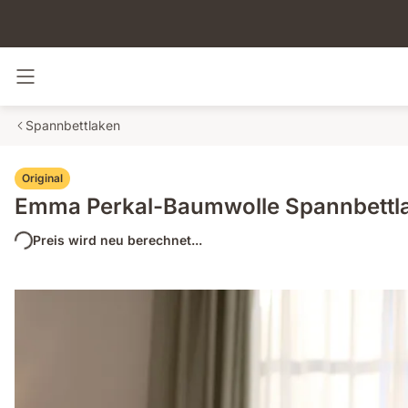
Navigation umschalten
Spannbettlaken
Original
Emma Perkal-Baumwolle Spannbettl
Preis wird neu berechnet...