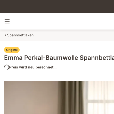
Navigation umschalten
Spannbettlaken
Original
Emma Perkal-Baumwolle Spannbettl
Preis wird neu berechnet...