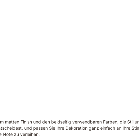
 matten Finish und den beidseitig verwendbaren Farben, die Stil un
ntscheidest, und passen Sie Ihre Dekoration ganz einfach an Ihre St
 Note zu verleihen.