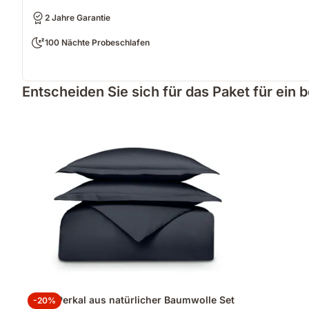
2 Jahre Garantie
100 Nächte Probeschlafen
Entscheiden Sie sich für das Paket für ein 
100% Perkal aus natürlicher Baumwolle Set
-20%