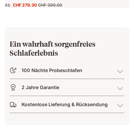
Ab
CHF 279.30
CHF 399.00
Preis
Ursprünglicher
CHF 279.30
Preis
CHF 399.00
Ein wahrhaft sorgenfreies
Schlaferlebnis
100 Nächte Probeschlafen
2 Jahre Garantie
Kostenlose Lieferung & Rücksendung