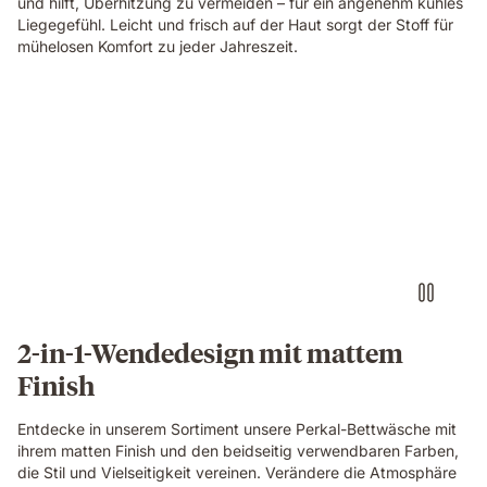
und hilft, Überhitzung zu vermeiden – für ein angenehm kühles
Liegegefühl. Leicht und frisch auf der Haut sorgt der Stoff für
mühelosen Komfort zu jeder Jahreszeit.
2-in-1-Wendedesign mit mattem
Finish
Entdecke in unserem Sortiment unsere Perkal-Bettwäsche mit
ihrem matten Finish und den beidseitig verwendbaren Farben,
die Stil und Vielseitigkeit vereinen. Verändere die Atmosphäre