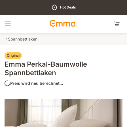
Hot Deals
Navigation umschalten
Spannbettlaken
Original
Emma Perkal-Baumwolle
Spannbettlaken
Preis wird neu berechnet...