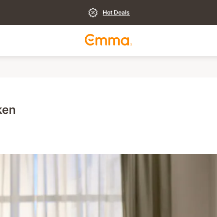
Hot Deals
ken