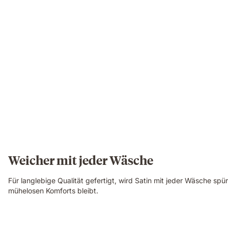
Weicher mit jeder Wäsche
Für langlebige Qualität gefertigt, wird Satin mit jeder Wäsche spü
mühelosen Komforts bleibt.