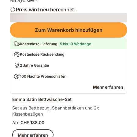
Inkl. 8,1% MwSt.
Preis wird neu berechnet...
Loading
Zum Warenkorb hinzufügen
Kostenlose Lieferung
:
5 bis 10 Werktage
Kostenlose Rücksendung
2 Jahre Garantie
100 Nächte Probeschlafen
Mehr erfahren
Emma Satin Bettwäsche-Set
Set aus Bettbezug, Spannbettlaken und 2x
Kissenbezügen
Ab
CHF 188.00
Mehr erfahren