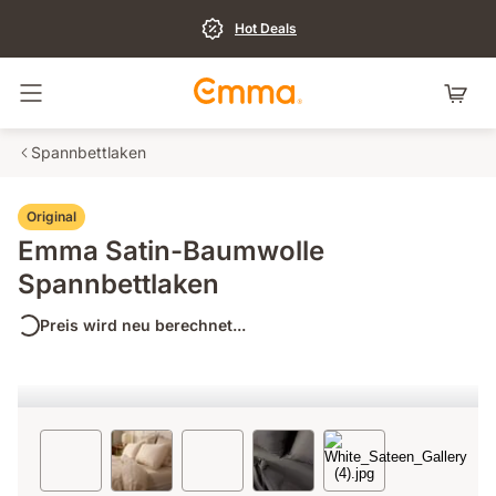
Hot Deals
Navigation umschalten
Spannbettlaken
Original
Emma Satin-Baumwolle
Spannbettlaken
Preis wird neu berechnet...