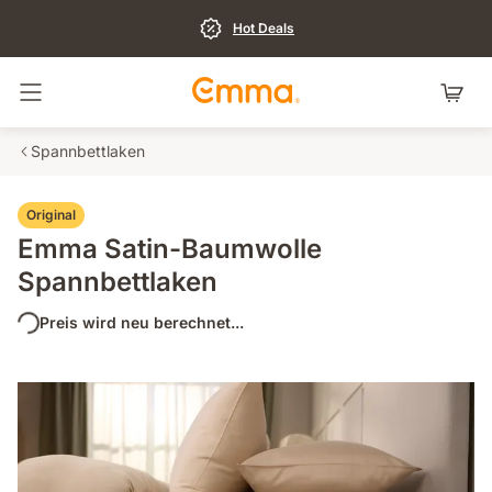
Hot Deals
Navigation umschalten
Spannbettlaken
Original
Emma Satin-Baumwolle
Spannbettlaken
Preis wird neu berechnet...