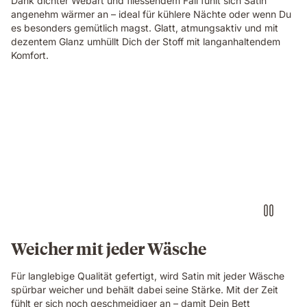
Dank dichter Webart und fliessendem Fall fühlt sich Satin
angenehm wärmer an – ideal für kühlere Nächte oder wenn Du
es besonders gemütlich magst. Glatt, atmungsaktiv und mit
dezentem Glanz umhüllt Dich der Stoff mit langanhaltendem
Komfort.
Weicher mit jeder Wäsche
Für langlebige Qualität gefertigt, wird Satin mit jeder Wäsche
spürbar weicher und behält dabei seine Stärke. Mit der Zeit
fühlt er sich noch geschmeidiger an – damit Dein Bett