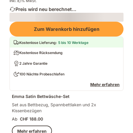
Inkl. 8,1% MwSt.
Preis wird neu berechnet...
Loading
Zum Warenkorb hinzufügen
Kostenlose Lieferung
:
5 bis 10 Werktage
Kostenlose Rücksendung
2 Jahre Garantie
100 Nächte Probeschlafen
Mehr erfahren
Emma Satin Bettwäsche-Set
Set aus Bettbezug, Spannbettlaken und 2x
Kissenbezügen
Ab
CHF 188.00
Mehr erfahren