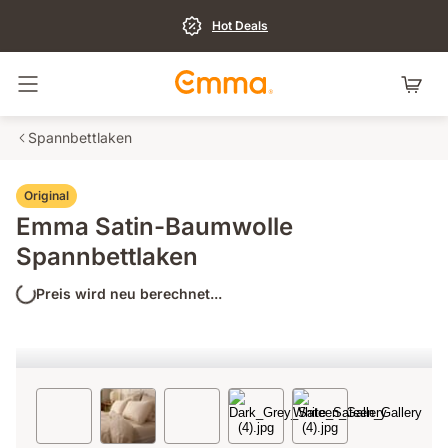
Hot Deals
Navigation umschalten
Spannbettlaken
Original
Emma Satin-Baumwolle
Spannbettlaken
Preis wird neu berechnet...