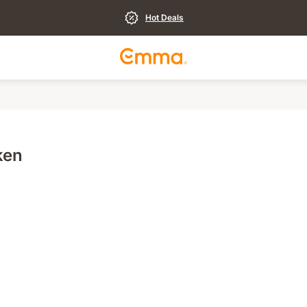
Hot Deals
ken