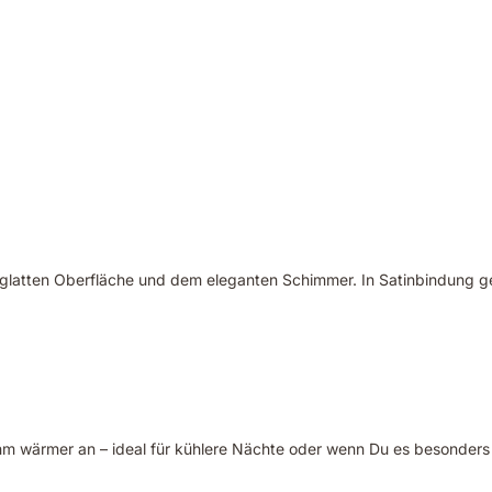
g-glatten Oberfläche und dem eleganten Schimmer. In Satinbindung ge
ehm wärmer an – ideal für kühlere Nächte oder wenn Du es besonder