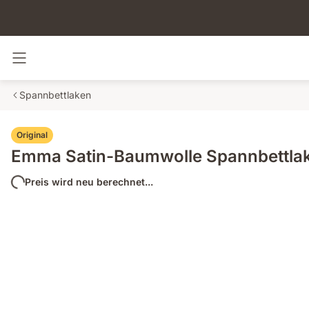
Navigation umschalten
Spannbettlaken
Original
Emma Satin-Baumwolle Spannbettla
Preis wird neu berechnet...