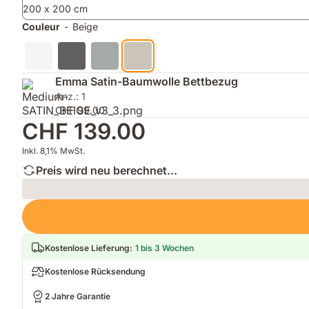
200 x 200 cm
Couleur
-
Beige
Emma Satin-Baumwolle Bettbezug
Anz.: 1
CHF 99.00
CHF 139.00
Inkl. 8,1% MwSt.
Preis wird neu berechnet...
Loading
Kostenlose Lieferung
:
1 bis 3 Wochen
Kostenlose Rücksendung
2 Jahre Garantie