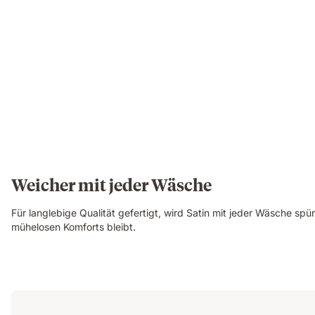
Weicher mit jeder Wäsche
Für langlebige Qualität gefertigt, wird Satin mit jeder Wäsche spü
mühelosen Komforts bleibt.