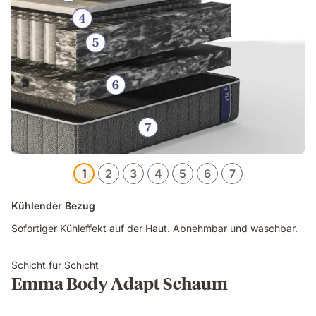
1
2
3
4
5
6
7
Kühlender Bezug
Sofortiger Kühleffekt auf der Haut. Abnehmbar und waschbar.
Schicht für Schicht
Emma Body Adapt Schaum