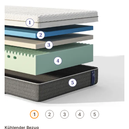
1
2
3
4
5
Kühlender Bezug