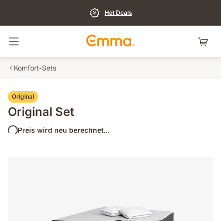
Hot Deals
Navigation umschalten
Komfort-Sets
Original
Original Set
Preis wird neu berechnet...