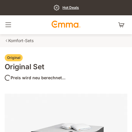
Hot Deals
Navigation umschalten
Komfort-Sets
Original
Original Set
Preis wird neu berechnet...