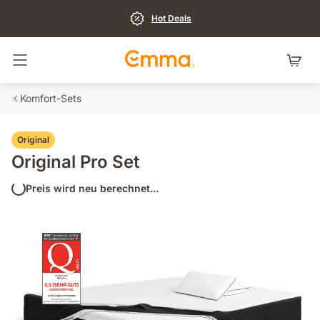
Hot Deals
Navigation umschalten
Komfort-Sets
Original
Original Pro Set
Preis wird neu berechnet...