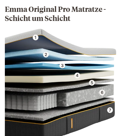
Emma Original Pro Matratze -
Schicht um Schicht