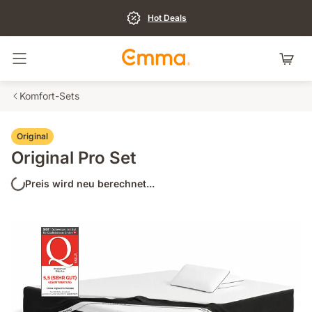
Hot Deals
Navigation umschalten
Komfort-Sets
Original
Original Pro Set
Preis wird neu berechnet...