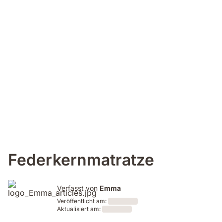
Federkernmatratze
Verfasst von
Emma
Veröffentlicht am:
Aktualisiert am:
Loading
Loading