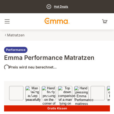
Hot Deals
Navigation umschalten
Matratzen
Performance
Emma Performance Matratzen
Preis wird neu berechnet...
Gratis Kissen