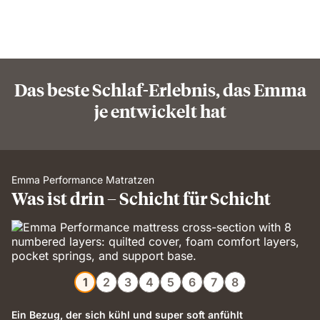
Das beste Schlaf-Erlebnis, das Emma
je entwickelt hat
Emma Performance Matratzen
Was ist drin – Schicht für Schicht
1
2
3
4
5
6
7
8
Ein Bezug, der sich kühl und super soft anfühlt