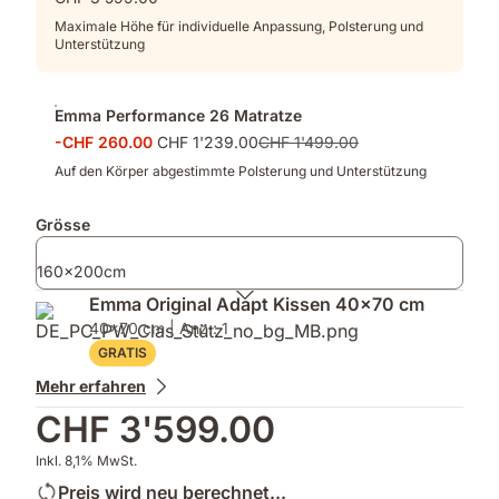
Maximale Höhe für individuelle Anpassung, Polsterung und
Unterstützung
Emma Performance 26 Matratze
-CHF 260.00
CHF 1'239.00
CHF 1'499.00
Auf den Körper abgestimmte Polsterung und Unterstützung
Grösse
160x200cm
Emma Original Adapt Kissen 40x70 cm
40x70 cm | Anz.: 1
GRATIS
Mehr erfahren
CHF 3'599.00
Inkl. 8,1% MwSt.
Preis wird neu berechnet...