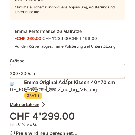
Maximale Höhe für individuelle Anpassung, Polsterung und
Unterstützung
Emma Performance 26 Matratze
-CHF 260.00
CHF 1'239.00
CHF 1'499.00
Auf den Körper abgestimmte Polsterung und Unterstützung
Grösse
200x200cm
Emma Original Adapt Kissen 40x70 cm
40x70 cm | Anz.: 1
GRATIS
Mehr erfahren
CHF 4'299.00
Inkl. 8,1% MwSt.
Preis wird neu berechnet...