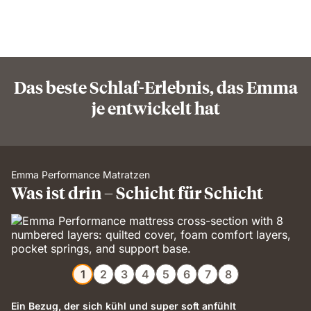
Das beste Schlaf-Erlebnis, das Emma
je entwickelt hat
Emma Performance Matratzen
Was ist drin – Schicht für Schicht
1
2
3
4
5
6
7
8
Ein Bezug, der sich kühl und super soft anfühlt