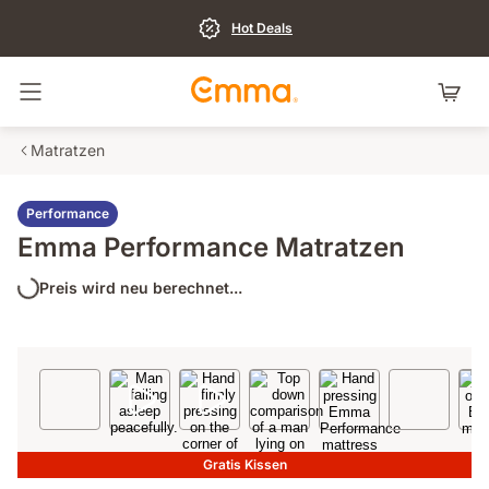
Hot Deals
Navigation umschalten
Matratzen
Performance
Emma Performance Matratzen
Preis wird neu berechnet...
Gratis Kissen