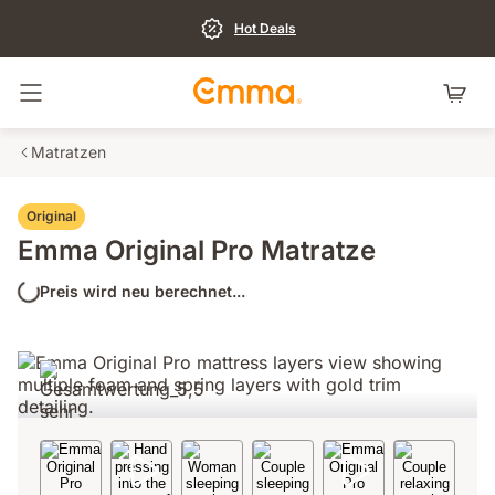
Hot Deals
Navigation umschalten
Matratzen
Original
Emma Original Pro Matratze
Preis wird neu berechnet...