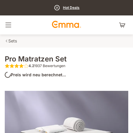
Hot Deals
Navigation umschalten
Sets
Pro Matratzen Set
4.2
1937 Bewertungen
4.2 von 5 Sternen 1937 Bewertungen
Preis wird neu berechnet...