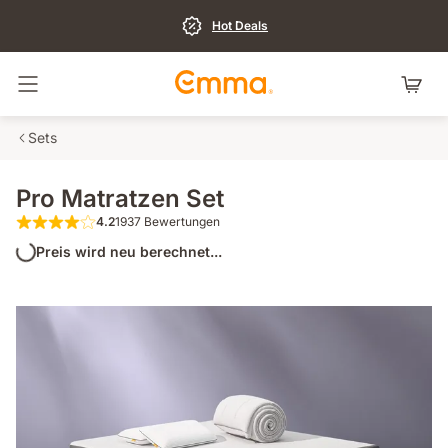
Hot Deals
Navigation umschalten
Sets
Pro Matratzen Set
4.2
1937 Bewertungen
4.2 von 5 Sternen 1937 Bewertungen
Preis wird neu berechnet...