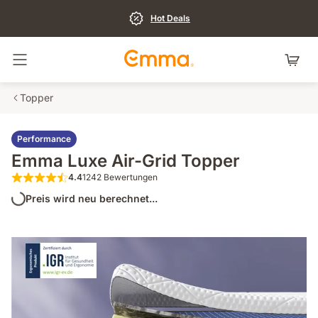
Hot Deals
Navigation umschalten
Topper
Performance
Emma Luxe Air-Grid Topper
4.4
1242 Bewertungen
4.4 von 5 Sternen 1242 Bewertungen
Preis wird neu berechnet...