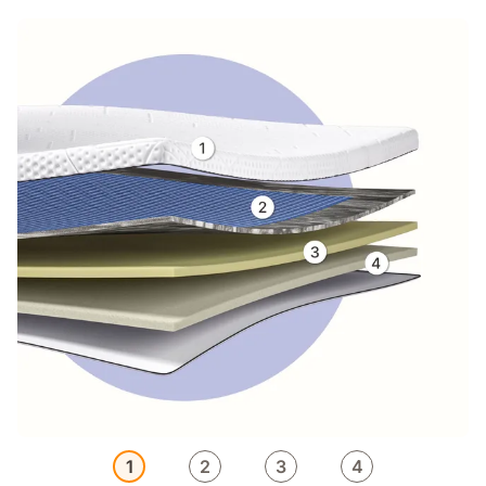
1
2
3
4