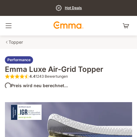
Hot Deals
Navigation umschalten
Topper
Performance
Emma Luxe Air-Grid Topper
4.4
1243 Bewertungen
4.4 von 5 Sternen 1243 Bewertungen
Preis wird neu berechnet...