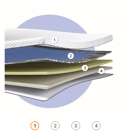
1
2
3
4