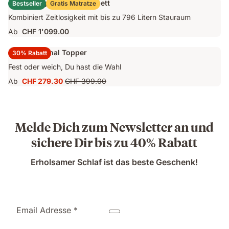
Emma Original Stauraumbett
Bestseller
Gratis Matratze
CHF 1'249.00
Kombiniert Zeitlosigkeit mit bis zu 796 Litern Stauraum
Ab
CHF 1'099.00
Emma Original Topper
30% Rabatt
Fest oder weich, Du hast die Wahl
Ab
CHF 279.30
CHF 399.00
Preis
Ursprünglicher
CHF 279.30
Preis
CHF 399.00
Melde Dich zum Newsletter an und
sichere Dir bis zu 40% Rabatt
Erholsamer Schlaf ist das beste Geschenk!
Email Adresse *