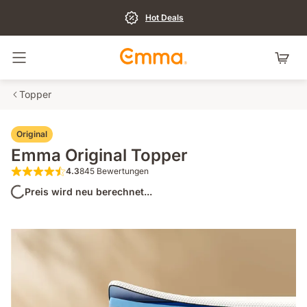
Hot Deals
Navigation umschalten
Topper
Original
Emma Original Topper
4.3
845 Bewertungen
4.3 von 5 Sternen 845 Bewertungen
Preis wird neu berechnet...