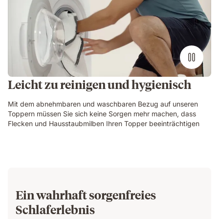
Leicht zu reinigen und hygienisch
Mit dem abnehmbaren und waschbaren Bezug auf unseren
Toppern müssen Sie sich keine Sorgen mehr machen, dass
Flecken und Hausstaubmilben Ihren Topper beeinträchtigen
Ein wahrhaft sorgenfreies
Schlaferlebnis