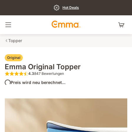
Hot Deals
Navigation umschalten
Topper
Original
Emma Original Topper
4.3
847 Bewertungen
4.3 von 5 Sternen 847 Bewertungen
Preis wird neu berechnet...