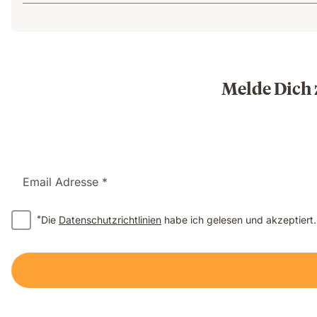
Melde Dich 
Email Adresse *
*
Die
Datenschutzrichtlinien
habe ich gelesen und akzeptiert.