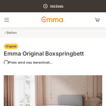
Hot Deals
Navigation umschalten
Betten
Original
Emma Original Boxspringbett
Preis wird neu berechnet...