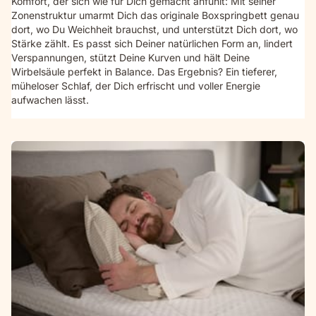
Komfort, der sich wie für Dich gemacht anfühlt: Mit seiner
Zonenstruktur umarmt Dich das originale Boxspringbett genau
dort, wo Du Weichheit brauchst, und unterstützt Dich dort, wo
Stärke zählt. Es passt sich Deiner natürlichen Form an, lindert
Verspannungen, stützt Deine Kurven und hält Deine
Wirbelsäule perfekt in Balance. Das Ergebnis? Ein tieferer,
müheloser Schlaf, der Dich erfrischt und voller Energie
aufwachen lässt.