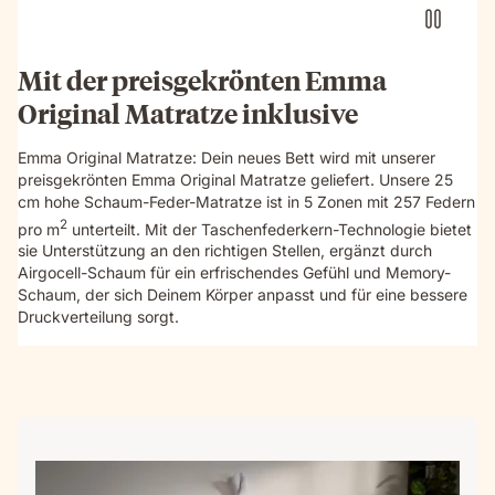
details
and
textures.
Mit der preisgekrönten Emma
Original Matratze inklusive
Emma Original Matratze: Dein neues Bett wird mit unserer
preisgekrönten Emma Original Matratze geliefert. Unsere 25
cm hohe Schaum-Feder-Matratze ist in 5 Zonen mit 257 Federn
2
pro m
unterteilt. Mit der Taschenfederkern-Technologie bietet
sie Unterstützung an den richtigen Stellen, ergänzt durch
Airgocell-Schaum für ein erfrischendes Gefühl und Memory-
Schaum, der sich Deinem Körper anpasst und für eine bessere
Druckverteilung sorgt.