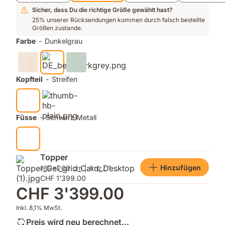
Sicher, dass Du die richtige Größe gewählt hast?
25% unserer Rücksendungen kommen durch falsch bestellte
Größen zustande.
Farbe
-
Dunkelgrau
Kopfteil
-
Streifen
Füsse
-
Schwarz Metall
Topper
Hinzufügen
160x200 cm | Anz.: 1
CHF 1'399.00
CHF 3'399.00
Inkl. 8,1% MwSt.
Preis wird neu berechnet...