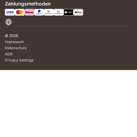
Zahlungsmethoden
Schweiz
© 2026.
Impressum
Datenschutz
AGB
Privacy Settings