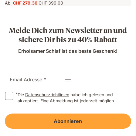
Ab
CHF 279.30
CHF 399.00
Preis
Ursprünglicher
CHF 279.30
Preis
CHF 399.00
Melde Dich zum Newsletter an und
sichere Dir bis zu 40% Rabatt
Erholsamer Schlaf ist das beste Geschenk!
Email Adresse *
*
Die
Datenschutzrichtlinien
habe ich gelesen und
akzeptiert. Eine Abmeldung ist jederzeit möglich.
Abonnieren