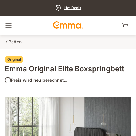
Hot Deals
Navigation umschalten
Betten
Original
Emma Original Elite Boxspringbett
Preis wird neu berechnet...