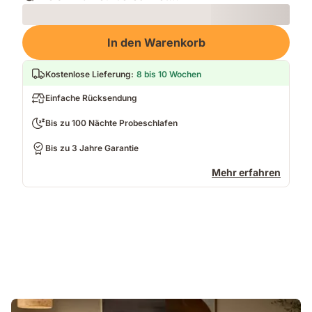
Loading
In den Warenkorb
Kostenlose Lieferung
:
8 bis 10 Wochen
Einfache Rücksendung
Bis zu 100 Nächte Probeschlafen
Bis zu 3 Jahre Garantie
Mehr erfahren