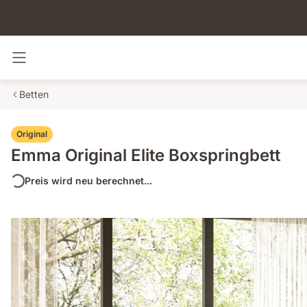
Navigation umschalten
Betten
Original
Emma Original Elite Boxspringbett
Preis wird neu berechnet...