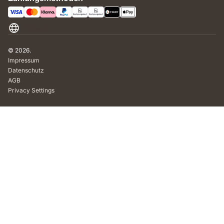
Schweiz
© 2026.
Impressum
Datenschutz
AGB
Privacy Settings