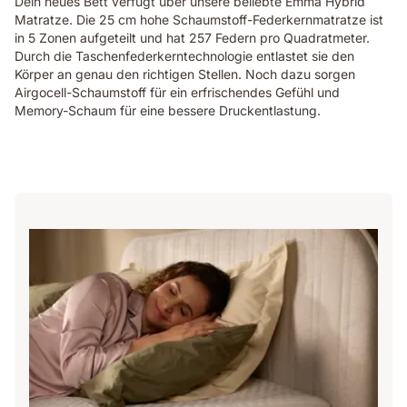
Dein neues Bett verfügt über unsere beliebte Emma Hybrid
Matratze. Die 25 cm hohe Schaumstoff-Federkernmatratze ist
in 5 Zonen aufgeteilt und hat 257 Federn pro Quadratmeter.
Durch die Taschenfederkerntechnologie entlastet sie den
Körper an genau den richtigen Stellen. Noch dazu sorgen
Airgocell-Schaumstoff für ein erfrischendes Gefühl und
Memory-Schaum für eine bessere Druckentlastung.