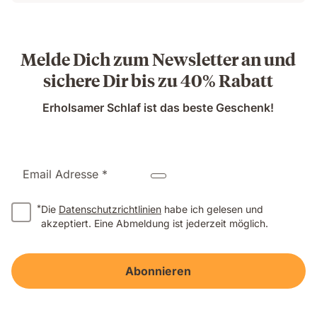
Preis
Ursprünglicher
CHF 279.30
Preis
CHF 399.00
Melde Dich zum Newsletter an und
sichere Dir bis zu 40% Rabatt
Erholsamer Schlaf ist das beste Geschenk!
Email Adresse *
*
Die
Datenschutzrichtlinien
habe ich gelesen und
akzeptiert. Eine Abmeldung ist jederzeit möglich.
Abonnieren