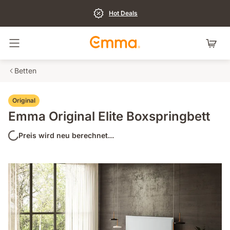
Hot Deals
Navigation umschalten
Betten
Original
Emma Original Elite Boxspringbett
Preis wird neu berechnet...