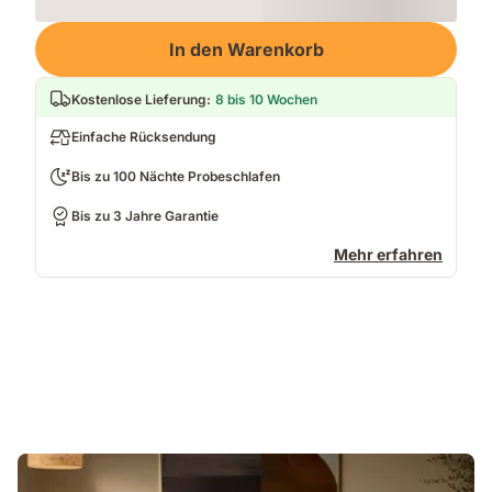
Loading
In den Warenkorb
Kostenlose Lieferung
:
8 bis 10 Wochen
Einfache Rücksendung
Bis zu 100 Nächte Probeschlafen
Bis zu 3 Jahre Garantie
Mehr erfahren