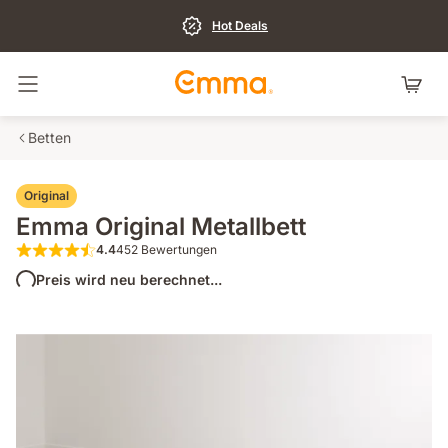
Hot Deals
Navigation umschalten
Betten
Original
Emma Original Metallbett
4.4
452 Bewertungen
4.4 von 5 Sternen 452 Bewertungen
Preis wird neu berechnet...