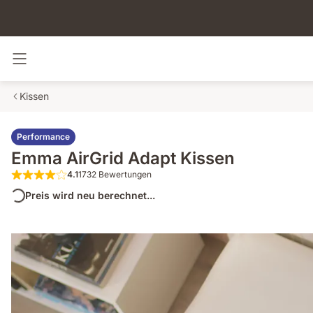
Navigation umschalten
Kissen
Performance
Emma AirGrid Adapt Kissen
4.1
1732 Bewertungen
4.1 von 5 Sternen 1732 Bewertungen
Preis wird neu berechnet...