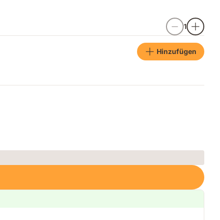
1
Hinzufügen