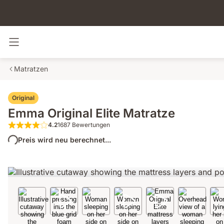
Navigation umschalten
Matratzen
Original
Emma Original Elite Matratze
4.2
1687 Bewertungen
4.2 von 5 Sternen 1687 Bewertungen
Preis wird neu berechnet...