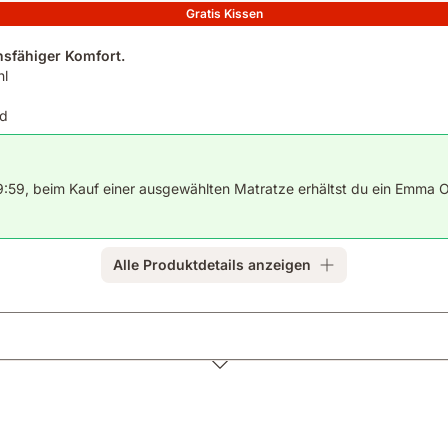
Gratis Kissen
onsfähiger Komfort.
hl
nd
59, beim Kauf einer ausgewählten Matratze erhältst du ein Emma Ori
Alle Produktdetails anzeigen