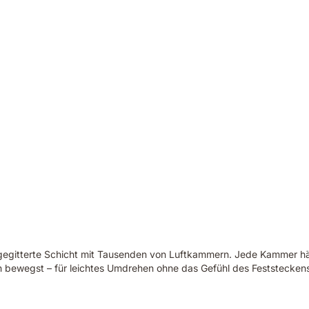
 gegitterte Schicht mit Tausenden von Luftkammern. Jede Kammer hält
h bewegst – für leichtes Umdrehen ohne das Gefühl des Feststecken