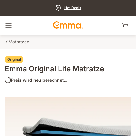
Hot Deals
Navigation umschalten
Matratzen
Original
Emma Original Lite Matratze
Preis wird neu berechnet...