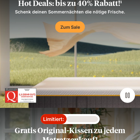
Hot Deals: bis zu 40% Rabatt!
1
Schenk deinen Sommernächten die nötige Frische.
Zum Sale
Limitiert:
Loading
Gratis Original-Kissen zu jedem
Matratzenkauf!