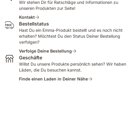
Wir stehen Dir für Ratschläge und Informationen zu
unseren Produkten zur Seite!
Kontakt
Bestellstatus
Hast Du ein Emma-Produkt bestellt und es noch nicht
erhalten? Möchtest Du den Status Deiner Bestellung
verfolgen?
Verfolge Deine Bestellung
Geschäfte
Willst Du unsere Produkte persönlich sehen? Wir haben
Läden, die Du besuchen kannst.
Finde einen Laden in Deiner Nähe