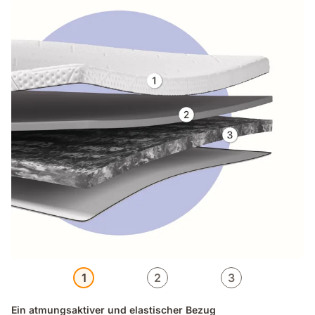
1
2
3
Ein atmungsaktiver und elastischer Bezug