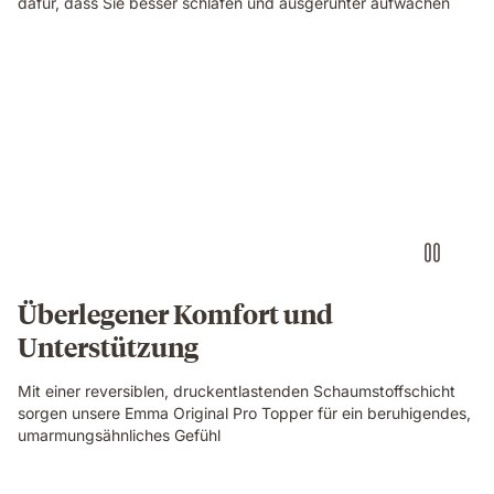
dafür, dass Sie besser schlafen und ausgeruhter aufwachen
Überlegener Komfort und
Unterstützung
Mit einer reversiblen, druckentlastenden Schaumstoffschicht
sorgen unsere Emma Original Pro Topper für ein beruhigendes,
umarmungsähnliches Gefühl