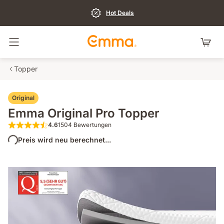
Hot Deals
Navigation umschalten
Topper
Original
Emma Original Pro Topper
4.6
1504 Bewertungen
4.6 von 5 Sternen 1504 Bewertungen
Preis wird neu berechnet...